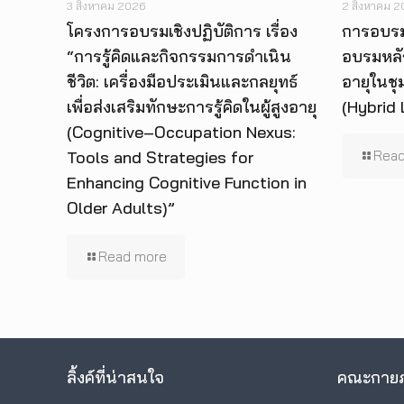
3 สิงหาคม 2026
2 สิงหาคม 
โครงการอบรมเชิงปฏิบัติการ เรื่อง
การอบรม
“การรู้คิดและกิจกรรมการดำเนิน
อบรมหลั
ชีวิต: เครื่องมือประเมินและกลยุทธ์
อายุในชุ
เพื่อส่งเสริมทักษะการรู้คิดในผู้สูงอายุ
(Hybrid 
(Cognitive–Occupation Nexus:
Tools and Strategies for
Read
Enhancing Cognitive Function in
Older Adults)”
Read more
ลิ้งค์ที่น่าสนใจ
คณะกายภ