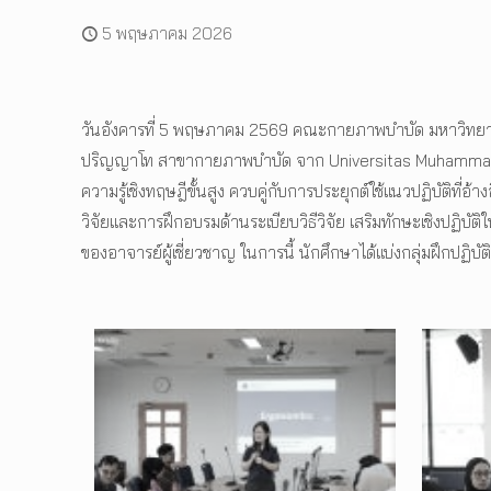
5 พฤษภาคม 2026
วันอังคารที่ 5 พฤษภาคม 2569 คณะกายภาพบำบัด มหาวิทยาลั
ปริญญาโท สาขากายภาพบำบัด จาก Universitas Muhammadiyah 
ความรู้เชิงทฤษฎีขั้นสูง ควบคู่กับการประยุกต์ใช้แนวปฏิบัติ
วิจัยและการฝึกอบรมด้านระเบียบวิธีวิจัย เสริมทักษะเชิงปฏ
ของอาจารย์ผู้เชี่ยวชาญ ในการนี้ นักศึกษาได้แบ่งกลุ่มฝึกปฏ