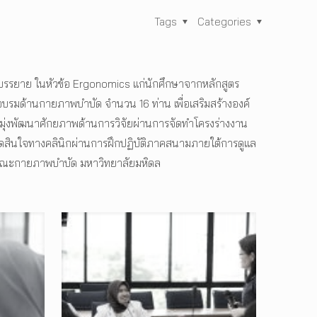
Tags
Categories
บรรยาย ในหัวข้อ Ergonomics แก่นักศึกษาจากหลักสูตร
บรมด้านกายภาพบำบัด จำนวน 16 ท่าน เพื่อเสริมสร้างองค์
ยังมุ่งพัฒนาศักยภาพด้านการวิจัยผ่านการจัดทำโครงร่างงาน
รตัดสินใจทางคลินิกผ่านการฝึกปฏิบัติภาคสนามภายใต้การดูแล
ิก ณ คณะกายภาพบำบัด มหาวิทยาลัยมหิดล