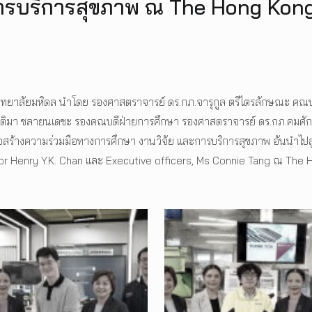
ารบริการสุขภาพ ณ The Hong Kong
ิทยาลัยมหิดล นำโดย รองศาสตราจารย์ ดร.กภ.จารุกูล ตรีไตรลักษณะ คณบดี
ติมา ชลายนเดชะ รองคณบดีฝ่ายการศึกษา รองศาสตราจารย์ ดร.กภ.คมศักดิ์ ส
พื่อสร้างความร่วมมือทางการศึกษา งานวิจัย และการบริการสุขภาพ อันนำไป
ofessor Henry Y.K. Chan และ Executive officers, Ms Connie Tang ณ Th