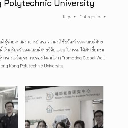
 Polytechnic University
Tags
Categories
 ผู้ช่วยศาสตราจารย์ ดร.กภ.ภครตี ชัยวัฒน์ รองคณบดีฝ่าย
ินสุรินทร์ รองคณบดีฝ่ายวิจัยและนวัตกรรม ได้เข้าเยี่ยมชม
สู่การส่งเสริมสุขภาวะของสังคมโลก (Promoting Global Well-
e Hong Kong Polytechnic University