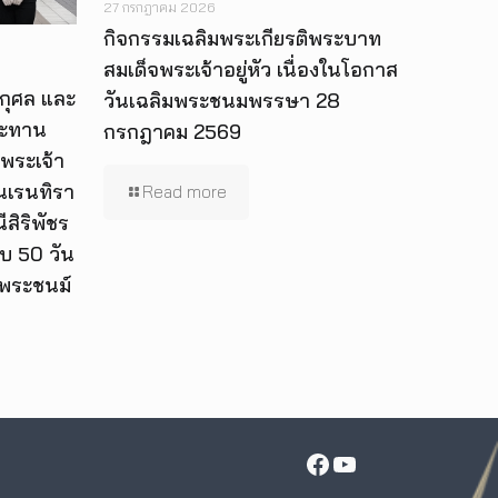
27 กรกฎาคม 2026
กิจกรรมเฉลิมพระเกียรติพระบาท
สมเด็จพระเจ้าอยู่หัว เนื่องในโอกาส
กุศล และ
วันเฉลิมพระชนมพรรษา 28
ระทาน
กรกฎาคม 2569
พระเจ้า
 นเรนทิรา
Read more
สิริพัชร
บ 50 วัน
นพระชนม์
Facebook
YouTube