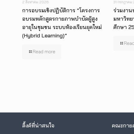
2 สิงหาคม 2026
31 กรกฎาคม
การอบรมเชิงปฏิบัติการ “โครงการ
ร่วมงาน
อบรมหลักสูตรกายภาพบำบัดผู้สูง
มหาวิทย
อายุในชุมชน ระบบห้องเรียนยุคใหม่
ศึกษา 2
(Hybrid Learning)”
Read
Read more
ลิ้งค์ที่น่าสนใจ
คณะกายภ