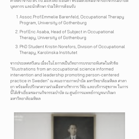
ศาสตราจารย์ ดร.กบ.มะลิวัลย์ เรือนคำ พร้อมด้วยทีมอาจารย์กิจกรรมบำบัด
บุคลากร และนักศึกษา ร่วมให้การต้อนรับ
Assoc.Prof.Emmelie Barenfeld, Occupational Therapy
Program, University of Gothenburg
Prof.Eric Asaba, Head of Subject in Occupational
Therapy, University of Gothenburg
PhD Student Kristin Norefors, Division of Occupational
Therapy, Karolinska Institutet
จากประเทศสวีเดน เนื่องในโอกาสเป็นวิทยากรบรรยายพิเศษในหัวข้อ
"Illustrations from an occupational science informed
intervention and leadership promoting person-centered
practice in Sweden" ณ คณะกายภาพบำบัด มหาวิทยาลัยมหิดล ศาลา
ยา พร้อมทั้งปรึกษาความร่วมมือทางวิชาการ วิจัย และบริการสุขภาพ ในการ
นี้ได้เข้าเยี่ยมชมงานกิจกรรมบำบัด ณ ศูนย์การแพทย์กาญจนาภิเษก
มหาวิทยาลัยมหิดล