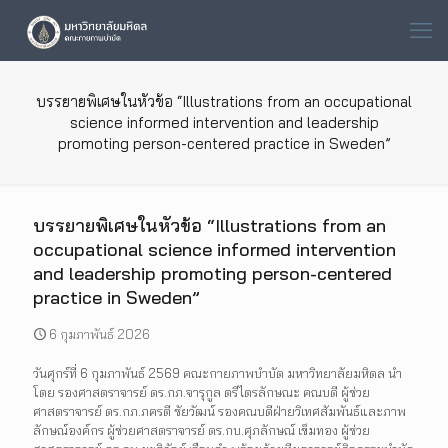
บรรยายพิเศษในหัวข้อ “Illustrations from an occupational
science informed intervention and leadership
promoting person-centered practice in Sweden”
บรรยายพิเศษในหัวข้อ “Illustrations from an
occupational science informed intervention
and leadership promoting person-centered
practice in Sweden”
6 กุมภาพันธ์ 2026
วันศุกร์ที่ 6 กุมภาพันธ์ 2569 คณะกายภาพบำบัด มหาวิทยาลัยมหิดล นำ
โดย รองศาสตราจารย์ ดร.กภ.จารุกูล ตรีไตรลักษณะ คณบดี ผู้ช่วย
ศาสตราจารย์ ดร.กภ.ภครตี ชัยวัฒน์ รองคณบดีฝ่ายวิเทศสัมพันธ์และภาพ
ลักษณ์องค์กร ผู้ช่วยศาสตราจารย์ ดร.กบ.ศุภลักษณ์ เข็มทอง ผู้ช่วย