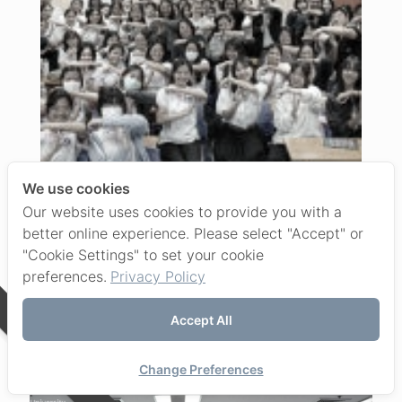
We use cookies
Our website uses cookies to provide you with a
better online experience. Please select "Accept" or
"Cookie Settings" to set your cookie
preferences.
Privacy Policy
Share
20
Accept All
Contact us
Related posts
Change Preferences