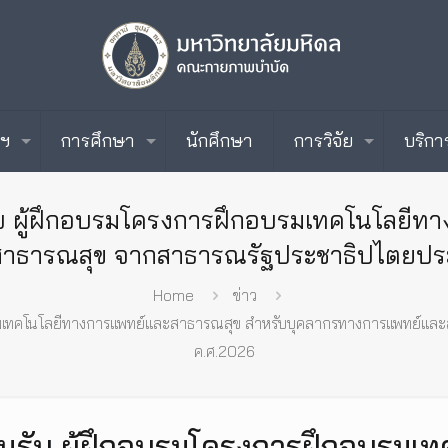
ะฯ
การศึกษา
นักศึกษา
การวิจัย
บริกา
 ผู้ฝึกอบรมโครงการฝึกอบรมเทคโนโลยีท
าธารณสุข จากสาธารณรัฐประชาธิปไตยประช
Home
ข่าว
รมเทคโนโลยีทางการแพทย์และสาธารณสุข สำหรับบุคลากรทางการแพทย์แล
ค.ศ.2026
นรับ ผู้ฝึกอบรมโครงการฝึกอบรมเ