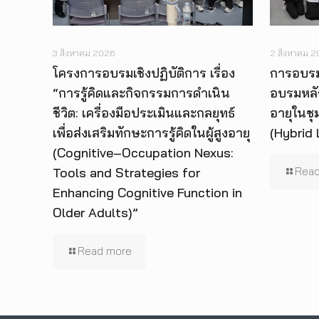
3 สิงหาคม 2026
2 สิงหาคม 
โครงการอบรมเชิงปฏิบัติการ เรื่อง
การอบรม
“การรู้คิดและกิจกรรมการดำเนิน
อบรมหลั
ชีวิต: เครื่องมือประเมินและกลยุทธ์
อายุในชุ
เพื่อส่งเสริมทักษะการรู้คิดในผู้สูงอายุ
(Hybrid 
(Cognitive–Occupation Nexus:
Tools and Strategies for
Read
Enhancing Cognitive Function in
Older Adults)”
Read more