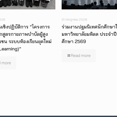
2026
31 กรกฎาคม 2026
เชิงปฏิบัติการ “โครงการ
ร่วมงานปฐมนิเทศนักศึกษาใ
กสูตรกายภาพบำบัดผู้สูง
มหาวิทยาลัยมหิดล ประจำป
มชน ระบบห้องเรียนยุคใหม่
ศึกษา 2569
Learning)”
Read more
 more