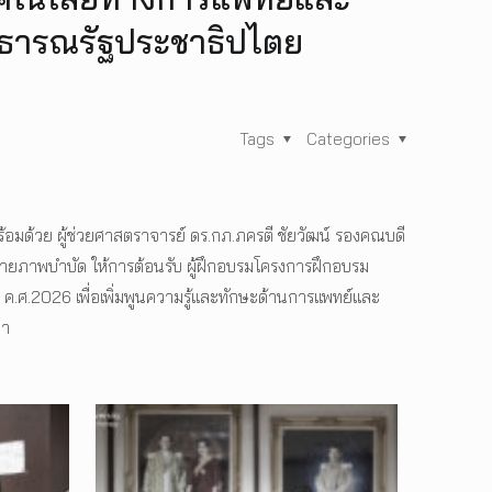
ธารณรัฐประชาธิปไตย
Tags
Categories
อมด้วย ผู้ช่วยศาสตราจารย์ ดร.กภ.ภครตี ชัยวัฒน์ รองคณบดี
ณะกายภาพบำบัด ให้การต้อนรับ ผู้ฝึกอบรมโครงการฝึกอบรม
.2026 เพื่อเพิ่มพูนความรู้และทักษะด้านการแพทย์และ
ยา