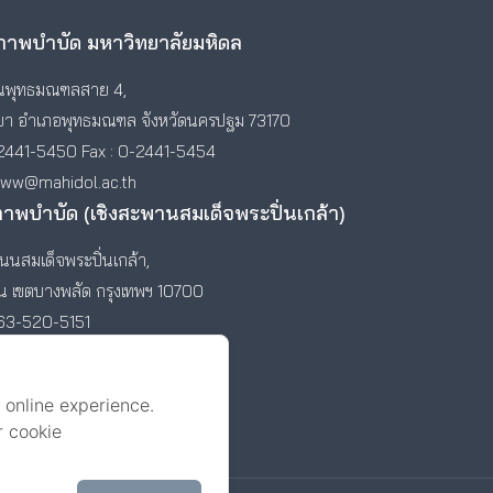
าพบำบัด มหาวิทยาลัยมหิดล
พุทธมณฑลสาย 4,
า อำเภอพุทธมณฑล จังหวัดนครปฐม 73170
2441-5450 Fax : 0-2441-5454
www@mahidol.ac.th
ภาพบำบัด (เชิงสะพานสมเด็จพระปิ่นเกล้า)
นสมเด็จพระปิ่นเกล้า,
ัน เขตบางพลัด กรุงเทพฯ 10700
-63-520-5151
 online experience.
r cookie