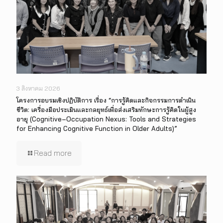
3 สิงหาคม 2026
โครงการอบรมเชิงปฏิบัติการ เรื่อง “การรู้คิดและกิจกรรมการดำเนิน
ชีวิต: เครื่องมือประเมินและกลยุทธ์เพื่อส่งเสริมทักษะการรู้คิดในผู้สูง
อายุ (Cognitive–Occupation Nexus: Tools and Strategies
for Enhancing Cognitive Function in Older Adults)”
Read more