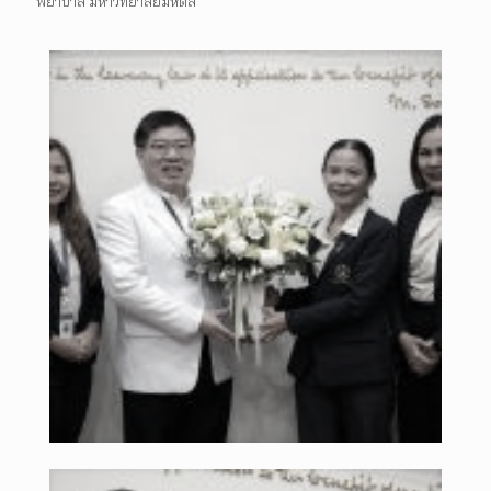
พยาบาล มหาวิทยาลัยมหิดล