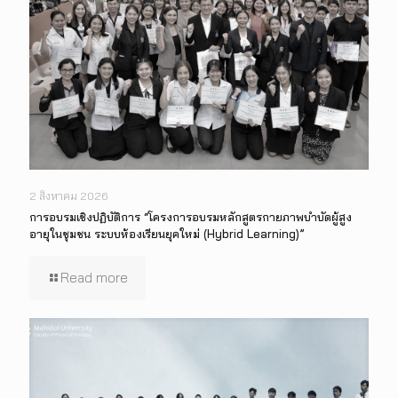
2 สิงหาคม 2026
การอบรมเชิงปฏิบัติการ “โครงการอบรมหลักสูตรกายภาพบำบัดผู้สูง
อายุในชุมชน ระบบห้องเรียนยุคใหม่ (Hybrid Learning)”
Read more