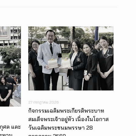
27 กรกฎาคม 2026
กิจกรรมเฉลิมพระเกียรติพระบาท
สมเด็จพระเจ้าอยู่หัว เนื่องในโอกาส
กุศล และ
วันเฉลิมพระชนมพรรษา 28
ระทาน