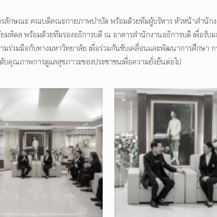
รีไตรลักษณะ คณบดีคณะกายภาพบำบัด พร้อมด้วยทีมผู้บริหาร หัวหน้าสำนั
มหิดล พร้อมด้วยทีมรองอธิการบดี ณ อาคารสำนักงานอธิการบดี เพื่อรับมอบ
วามร่วมมือกับทางมหาวิทยาลัย เพื่อร่วมกันขับเคลื่อนและพัฒนาการศึกษา
บคุณภาพการดูแลสุขภาวะของประชาชนเพื่อความยั่งยืนต่อไป