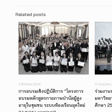
Related posts
2 สิงหาคม 2026
31 กรกฎาคม
การอบรมเชิงปฏิบัติการ “โครงการ
ร่วมงาน
อบรมหลักสูตรกายภาพบำบัดผู้สูง
มหาวิทย
อายุในชุมชน ระบบห้องเรียนยุคใหม่
ศึกษา 2