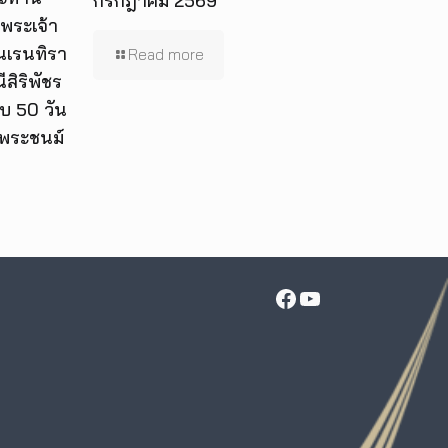
กรกฎาคม 2569
พระเจ้า
 นเรนทิรา
Read more
สิริพัชร
บ 50 วัน
นพระชนม์
Facebook
YouTube