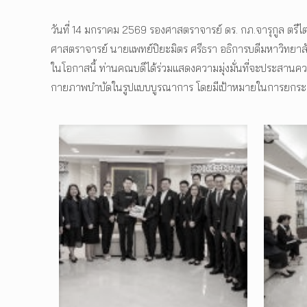
วันที่ 14 มกราคม 2569 รองศาสตราจารย์ ดร. กภ.จารุกูล ต
ศาสตราจารย์ นายแพทย์ปิยะมิตร ศรีธรา อธิการบดีมหาวิทยาลัย
ในโอกาสนี้ ท่านคณบดีได้ร่วมแสดงความมุ่งมั่นที่จะประสานค
กายภาพบำบัดในรูปแบบบูรณาการ โดยมีเป้าหมายในการยกระดั