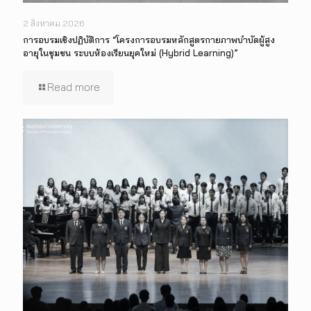
2 สิงหาคม 2026
การอบรมเชิงปฏิบัติการ “โครงการอบรมหลักสูตรกายภาพบำบัดผู้สูง
อายุในชุมชน ระบบห้องเรียนยุคใหม่ (Hybrid Learning)”
Read more