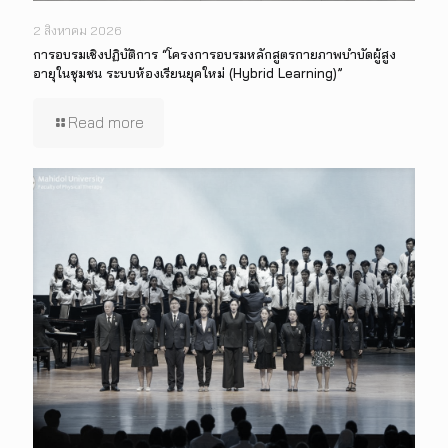
2 สิงหาคม 2026
การอบรมเชิงปฏิบัติการ “โครงการอบรมหลักสูตรกายภาพบำบัดผู้สูง
อายุในชุมชน ระบบห้องเรียนยุคใหม่ (Hybrid Learning)”
Read more