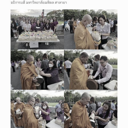
อธิการบดี มหาวิทยาลัยมหิดล ศาลายา