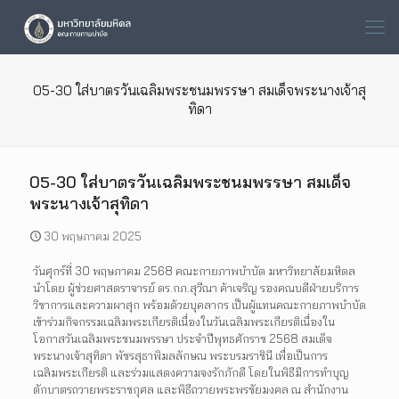
05-30 ใส่บาตรวันเฉลิมพระชนมพรรษา สมเด็จพระนางเจ้าสุ
ทิดา
05-30 ใส่บาตรวันเฉลิมพระชนมพรรษา สมเด็จ
พระนางเจ้าสุทิดา
30 พฤษภาคม 2025
วันศุกร์ที่ 30 พฤษภาคม 2568 คณะกายภาพบำบัด มหาวิทยาลัยมหิดล
นำโดย ผู้ช่วยศาสตราจารย์ ดร.กภ.สุวีณา ค้าเจริญ รองคณบดีฝ่ายบริการ
วิชาการและความผาสุก พร้อมด้วยบุคลากร เป็นผู้แทนคณะกายภาพบำบัด
เข้าร่วมกิจกรรมเฉลิมพระเกียรติเนื่องในวันเฉลิมพระเกียรติเนื่องใน
โอกาสวันเฉลิมพระชนมพรรษา ประจำปีพุทธศักราช 2568 สมเด็จ
พระนางเจ้าสุทิดา พัชรสุธาพิมลลักษณ พระบรมราชินี เพื่อเป็นการ
เฉลิมพระเกียรติ และร่วมแสดงความจงรักภักดี โดยในพิธีมีการทำบุญ
ตักบาตรถวายพระราชกุศล และพิธีถวายพระพรชัยมงคล ณ สำนักงาน