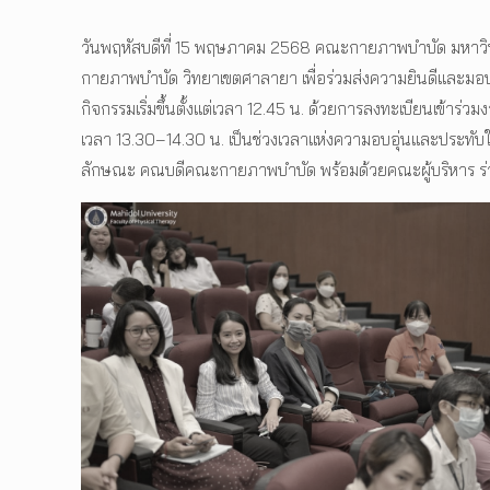
วันพฤหัสบดีที่ 15 พฤษภาคม 2568 คณะกายภาพบำบัด มหาวิทย
กายภาพบำบัด วิทยาเขตศาลายา เพื่อร่วมส่งความยินดีและมอ
กิจกรรมเริ่มขึ้นตั้งแต่เวลา 12.45 น. ด้วยการลงทะเบียนเข้า
เวลา 13.30–14.30 น. เป็นช่วงเวลาแห่งความอบอุ่นและประทับใจ
ลักษณะ คณบดีคณะกายภาพบำบัด พร้อมด้วยคณะผู้บริหาร ร่วมก