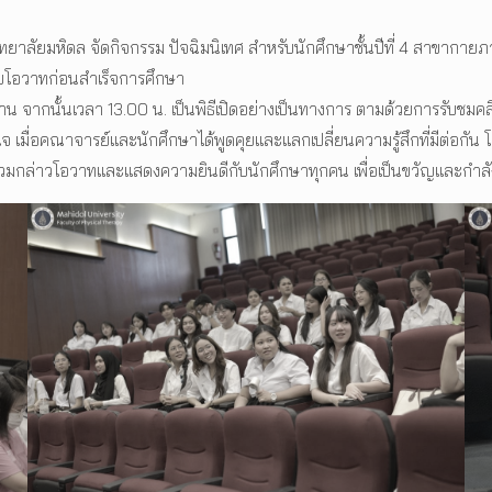
าลัยมหิดล จัดกิจกรรม ปัจฉิมนิเทศ สำหรับนักศึกษาชั้นปีที่ 4 สาขากา
บโอวาทก่อนสำเร็จการศึกษา
ร่วมงาน จากนั้นเวลา 13.00 น. เป็นพิธีเปิดอย่างเป็นทางการ ตามด้วยการร
 เมื่อคณาจารย์และนักศึกษาได้พูดคุยและแลกเปลี่ยนความรู้สึกที่มีต่อกัน โ
ล่าวโอวาทและแสดงความยินดีกับนักศึกษาทุกคน เพื่อเป็นขวัญและกำลังใจก