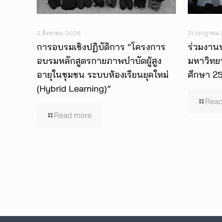
2 สิงหาคม 2026
31 กรกฎาคม
การอบรมเชิงปฏิบัติการ “โครงการ
ร่วมงาน
อบรมหลักสูตรกายภาพบำบัดผู้สูง
มหาวิทย
อายุในชุมชน ระบบห้องเรียนยุคใหม่
ศึกษา 2
(Hybrid Learning)”
Read
Read more