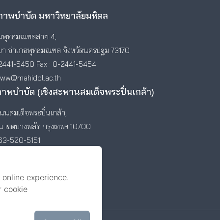
าพบำบัด มหาวิทยาลัยมหิดล
พุทธมณฑลสาย 4,
า อำเภอพุทธมณฑล จังหวัดนครปฐม 73170
2441-5450 Fax : 0-2441-5454
www@mahidol.ac.th
ภาพบำบัด (เชิงสะพานสมเด็จพระปิ่นเกล้า)
นสมเด็จพระปิ่นเกล้า,
ัน เขตบางพลัด กรุงเทพฯ 10700
-63-520-5151
 online experience.
r cookie