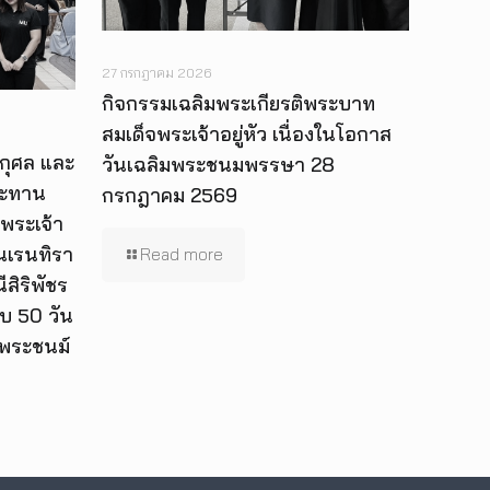
27 กรกฎาคม 2026
กิจกรรมเฉลิมพระเกียรติพระบาท
สมเด็จพระเจ้าอยู่หัว เนื่องในโอกาส
กุศล และ
วันเฉลิมพระชนมพรรษา 28
ระทาน
กรกฎาคม 2569
พระเจ้า
 นเรนทิรา
Read more
สิริพัชร
บ 50 วัน
นพระชนม์