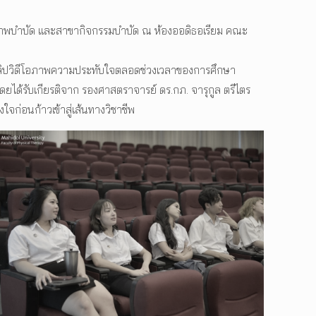
ยภาพบำบัด และสาขากิจกรรมบำบัด ณ ห้องออดิธอเรียม คณะ
ับชมคลิปวิดีโอภาพความประทับใจตลอดช่วงเวลาของการศึกษา
ดยได้รับเกียรติจาก รองศาสตราจารย์ ดร.กภ. จารุกูล ตรีไตร
่อนก้าวเข้าสู่เส้นทางวิชาชีพ