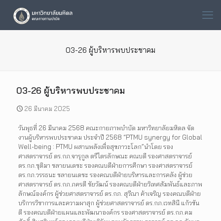
03-26 ผู้บริหารพบประชาคม
03-26 ผู้บริหารพบประชาคม
26 มีนาคม 2025
วันพุธที่ 26 มีนาคม 2568 คณะกายภาพบำบัด มหาวิทยาลัยมหิดล จัด
งานผู้บริหารพบประชาคม ประจำปี 2568 “PTMU synergy for Global
Well-being : PTMU ผสานพลังเพื่อสุขภาวะโลก”นำโดย รอง
ศาสตราจารย์ ดร.กภ.จารุกูล ตรีไตรลักษณะ คณบดี รองศาสตราจารย์
ดร.กภ.ชุติมา ชลายนเดชะ รองคณบดีฝ่ายการศึกษา รองศาสตราจารย์
ดร.กภ.วรรธนะ ชลายนเดชะ รองคณบดีฝ่ายบริหารและการคลัง ผู้ช่วย
ศาสตราจารย์ ดร.กภ.ภครตี ชัยวัฒน์ รองคณบดีฝ่ายวิเทศสัมพันธ์และภาพ
ลักษณ์องค์กร ผู้ช่วยศาสตราจารย์ ดร.กภ. สุวีณา ค้าเจริญ รองคณบดีฝ่าย
บริการวิชาการและความผาสุก ผู้ช่วยศาสตราจารย์ ดร.กภ.เวทสินี แก้วขัน
ตี รองคณบดีฝ่ายแผนและพัฒนาองค์กร รองศาสตราจารย์ ดร.กภ.คม