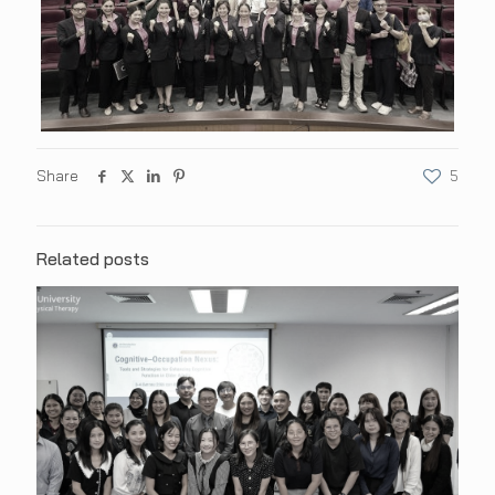
Share
5
Related posts