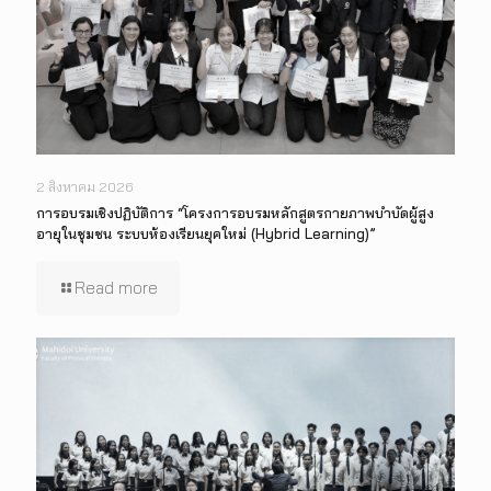
2 สิงหาคม 2026
การอบรมเชิงปฏิบัติการ “โครงการอบรมหลักสูตรกายภาพบำบัดผู้สูง
อายุในชุมชน ระบบห้องเรียนยุคใหม่ (Hybrid Learning)”
Read more