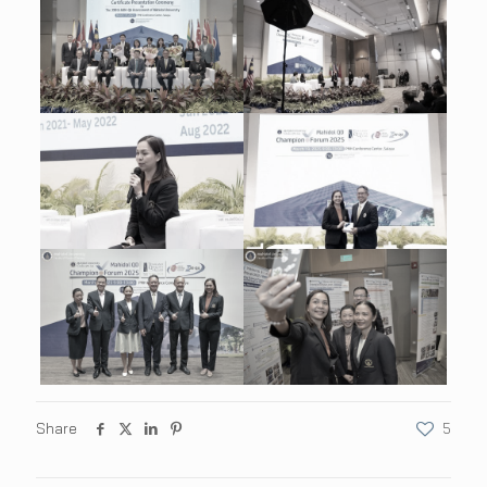
Share
5