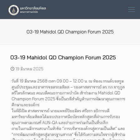
03-19 Mahidol QD Champion Forum 2025
03-19 Mahidol QD Champion Forum 2025
19 มีนาคม 2025
วันที่ 19 มีนาคม 2568 เวลา 09.00 – 12.00 น. ณ ห้องแกรนด์บอลรูม
ศูนย์ประชุมและอาคารจอดรถมหิดล – รองศาสตราจารย์ ดร.กภ.จารุกูล
ตรีไตรลักษณะ คณบดีคณะกายภาพบำบัด เข้าร่วมงาน Mahidol QD
Champion Forum 2025 ซึ่งเป็นเวทีสำคัญด้านการพัฒนาคุณภาพการ
ศึกษาและองค์กร
ในพิธีเปิด ศาสตราจารย์ นายแพทย์ปิยะมิตร ศรีธรา อธิการบดี
มหาวิทยาลัยมหิดลได้มอบประกาศนียบัตรหลักสูตรที่ผ่านการรับรอง
คุณภาพตามเกณฑ์ AUN-QA และถ่ายภาพร่วมกันเป็นที่ระลึก
ภายในงานมีการเสวนาในหัวข้อ “การบริหารองค์กรสู่ความเป็นเลิศ” และ
“การพัฒนาหลักสูตรสู่มาตรฐานสากล” ซึ่งได้รับความสนใจจากผู้เข้าร่วม