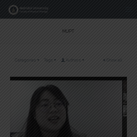
MUPT
Categories
Tags
Authors
Show all