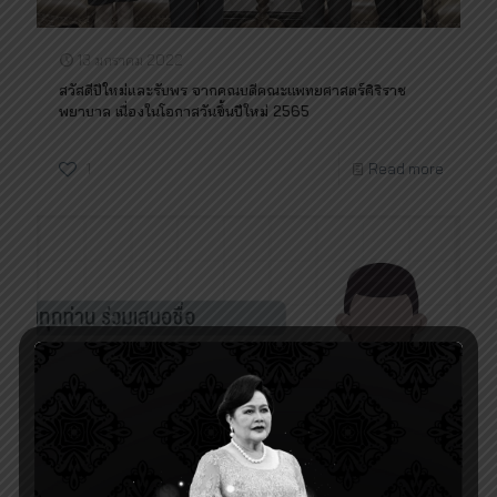
13 มกราคม 2022
สวัสดีปีใหม่และรับพร จากคณบดีคณะแพทยศาสตร์ศิริราช
พยาบาล เนื่องในโอกาสวันขึ้นปีใหม่ 2565
1
Read more