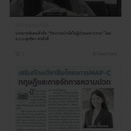
21 มกราคม 2022
บรรยายพิเศษหัวข้อ “กิจกรรมบำบัดในผู้ป่วยเฉพาะราย” โดย
อ.ก.บ.ศุภธิดา สรศักดิ์
2
Read more