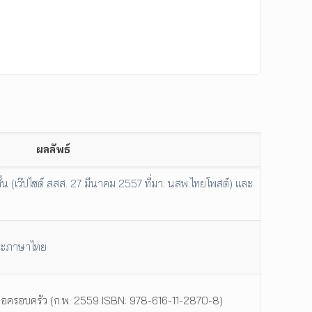
ผลลัพธ์
้น (เว๊ปไซด์ สสส. 27 มีนาคม 2557 ที่มา: นสพ.ไทยโพสต์) และ
าวะภาษาไทย
มอครอบครัว (ก.พ. 2559 ISBN: 978-616-11-2870-8)