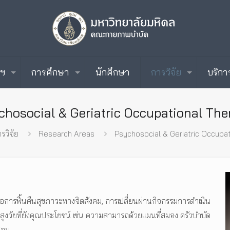
ะฯ
การศึกษา
นักศึกษา
การวิจัย
บริกา
chosocial & Geriatric Occupational The
รวิจัย
Research Areas
Psychosocial & Geriatric Occupa
เพื่อการฟื้นคืนสุขภาวะทางจิตสังคม, การเปลี่ยนผ่านกิจกรรมการดำเนิน
งสูงวัยที่ยังคุณประโยชน์ เช่น ความสามารถด้วยแผนที่สมอง ครัวบำบัด
่อม