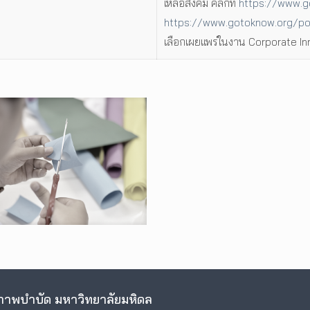
เหลือสังคม คลิกที่
https://www.g
https://www.gotoknow.org/p
เลือกเผยแพร่ในงาน Corporate I
าพบำบัด มหาวิทยาลัยมหิดล