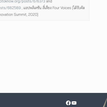
otoknow.org/posts/676373
and
osts/682589
; แอปพลิเคชัน สี่เสียง Four Voices [ได้รับคัด
nnovation Summit, 2020]
Facebook
YouTube