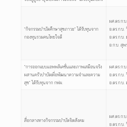
ผศ.ดร.ก.บ
"กิจกรรมบำบัดศึกษาสุขภาวะ" ได้รับทุนจาก
อ.ดร.ก.บ. 
กองทุนรวมคนไทยใจดี
อ.ดร.ก.บ. 
อ.ก.บ. สุ
"การออกแบบแอพพลิเคชั่นและภาพเสมือนจริง
ผศ.ดร.ก.บ
ผสานครัวบำบัดเพื่อพัฒนาความจำและความ
อ.ดร.ก.บ. 
สุข" ได้รับทุนจาก กฟผ.
อ.ดร.ก.บ. 
ผศ.ดร.ก.บ
สื่อกลางทางกิจกรรมบำบัดจิตสังคม
อ.ดร.ก.บ. 