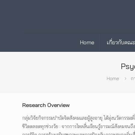
Home
เกี่ยวกับคณ
Psy
Home
กา
Research Overview
กลุ่มวิจัยกิจกรรมบำบัดจิตสังคมและผู้สูงอายุ ได้มุ่งนวัตกรรม
ชีวิตตลอดทุกช่วงวัย : จากการไหลลื่นเรียนรู้อารมณ์สังคมจนถึ
การรู้คิด การสร้างเสริมสุขภาพและการป้องกันภาวะสมองเริ่มเสื