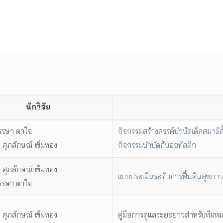
นักวิจัย
พรรษา ตาใจ
กิจกรรมสร้างสรรค์บำบัดเด็กสมาธิสั
. ศุภลักษณ์ เข็มทอง
กิจกรรมบำบัดกับออทิสติก
. ศุภลักษณ์ เข็มทอง
แบบประเมินระดับการฟื้นคืนสุขภ
พรรษา ตาใจ
. ศุภลักษณ์ เข็มทอง
คู่มือการดูแลระยะยาวสำหรับทีมห