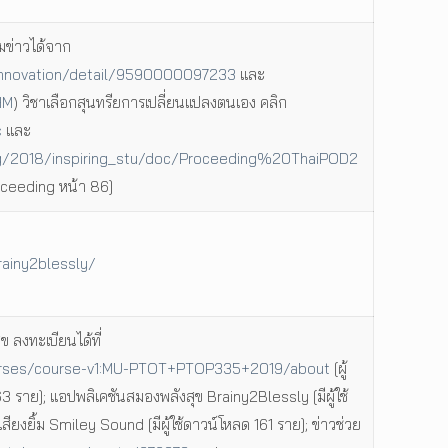
มข่าวได้จาก
innovation/detail/9590000097233
และ
HM
) วิชาเลือกสุนทรียการเปลี่ยนแปลงตนเอง คลิก
c
และ
ing/2018/inspiring_stu/doc/Proceeding%20ThaiPOD2
ceeding หน้า 86]
rainy2blessly/
 ลงทะเบียนได้ที่
ourses/course-v1:MU-PTOT+PTOP335+2019/about
[ผู้
3 ราย]; แอปพลิเคชันสมองพลังสุข Brainy2Blessly [มีผู้ใช้
ียงยิ้ม Smiley Sound [มีผู้ใช้ดาวน์โหลด 161 ราย]; ข่าวช่วย