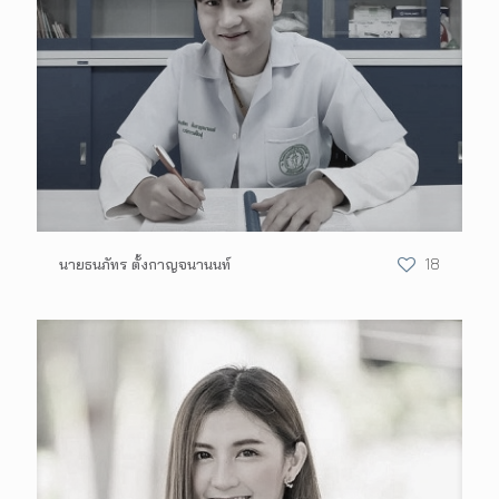
นายธนภัทร ตั้งกาญจนานนท์
18