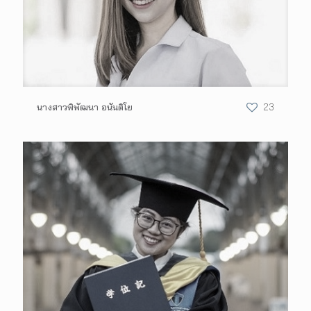
นางสาวพิพัฒนา อนันติโย
23