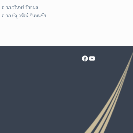
อ.กภ.วรินทร์ รักกมล
อ.กภ.ธัญวรัตน์ จันทนชัย
Facebook
YouTube