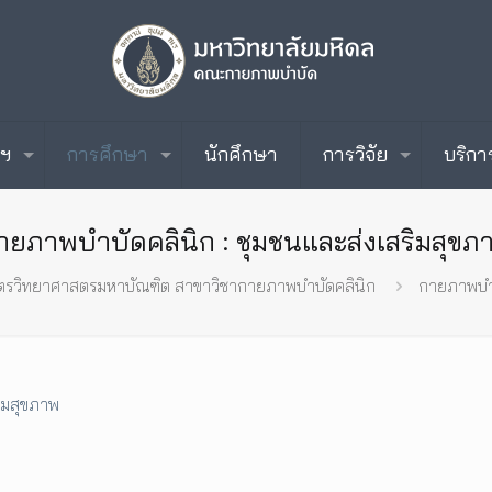
ะฯ
การศึกษา
นักศึกษา
การวิจัย
บริกา
ายภาพบำบัดคลินิก : ชุมชนและส่งเสริมสุขภ
ูตรวิทยาศาสตรมหาบัณฑิต สาขาวิชากายภาพบำบัดคลินิก
กายภาพบำบ
ิมสุขภาพ