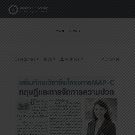
Event News
Categories
Tags
Authors
Show all