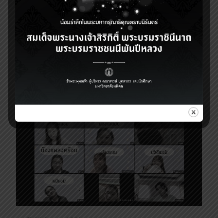
6 มกราคม 2022
ประชุมวิชาการ 2565 หัวข้อ “Pre-aging management: a
golden time to screen and delay deterioration”
1
Read more