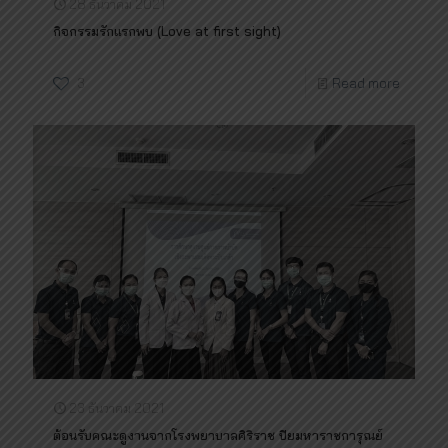
28 ธันวาคม 2021
กิจกรรมรักแรกพบ (Love at first sight)
3
Read more
23 ธันวาคม 2021
ต้อนรับคณะดูงานจากโรงพยาบาลศิริราช ปิยมหาราชการุณย์