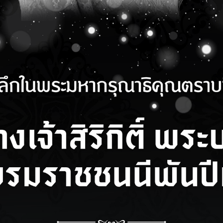
พฤศจิกายน 2021
วามรู้ : เรียนออนไลน์
ไรให้มีบุคลิกภาพและสุข
่ดี
Read more