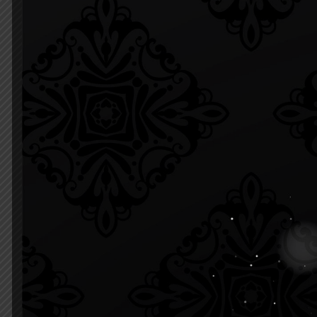
19 มีนาคม 2022
2 ม
โครงการอบรมความรู้สู่
วันค
ประชาชน เรื่อง สูงวัยไฉไล ตัว
ทานน
ไม่ตึง หลังไม่แข็ง
มหาว
2
Read more
2