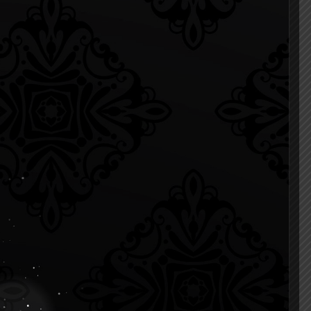
16 กุมภาพันธ์ 2022
โครงการอบรมความรู้สู่
ประชาชน เรื่อง สูงวัยไฉไล ตัว
ได้
ไม่ตึง หลังไม่แข็ง
ประจำ
ก่า
1
Read more
ระบรม
d more