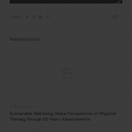
Share
0
Related posts
19 มิถุนายน 2024
Sustainable Well-being: Global Perspectives of Physical
Therapy through 60 Years Advancements