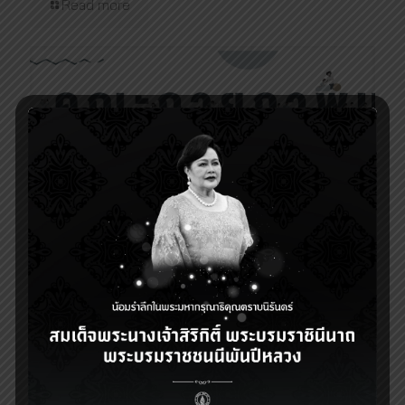
Read more
21 ธันวาคม 2022
รายวิชา MAP-C หลักสูตรปริญญาโท ปี 2566
Read more