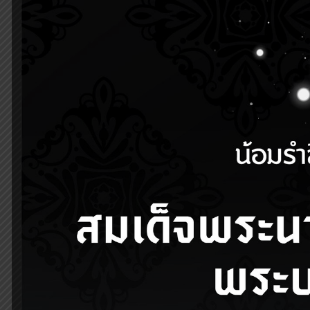
Share