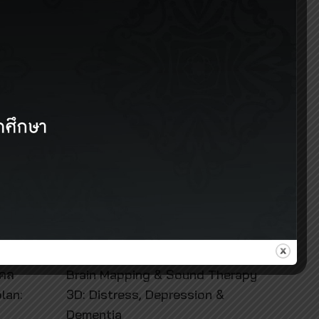
23 มีนาคม 2022
รรมอบรม
โครงการอบรมเชิงปฏิบัติการหัวข้อ
คคล
Brain Mapping & Sound Therapy
lan:
3D: Distress, Depression &
Dementia