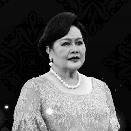
พบำบัด มหาวิทยาลัยมหิดล ได้จัดอบรมความรู้ทางกายภาพบำบัดและกิจกรรมบำ
เกิดและอาการของโรคออฟฟิศซินโดรม และวิธีการปฏิบัติตัวอย่างไรให้ห่
ท่านที่สนใจ สามารถติดต่อสอบถามได้ที่ งานประชาสัมพันธ์ ศูนย์กายภาพบำบ
age Facebook :
ศูนย์กายภาพบำบัด มหาวิทยาลัยมหิดล