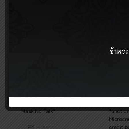
Related posts
9 เมษายน 2022
9 เมษายน 2
คณะกายภาพบำบัด จัดแคมเปญ “NO
สัมมนาหั
Mask No Talk”
functio
Microcre
Read more
credit b