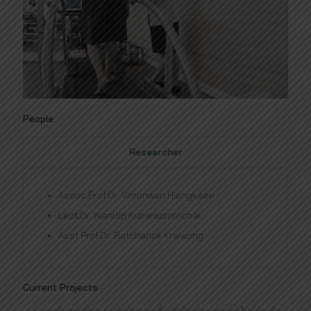
People
Researcher
Assoc.Prof.Dr. Vimonwan Hiengkaew
Lect.Dr. Wanlop Kunanusornchai
Asst.Prof.Dr. Ratchanok Kraiwong
Current Projects
การวิเคราะห์ความแม่นยำของเครื่องวัดกิจกรรมทางกายในผู้ป่วยข้อ