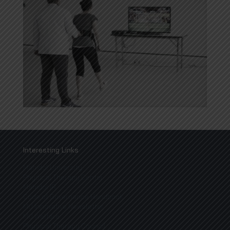
Interesting Links
Mahidol University
Physical Therapy Center
Mahidol IR
Code of Governance Handbook
MU Innovative Newsletter
MU Welfare
Physical Therapy Council