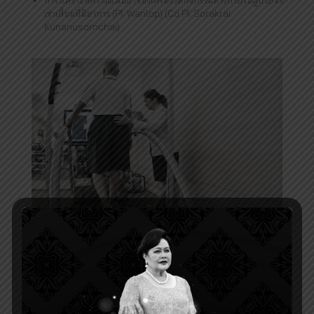
เข่าเสื่อมที่มีอาการ (PI: Wanlop) (Co PI: Sorakrai
Kunanusornchai)