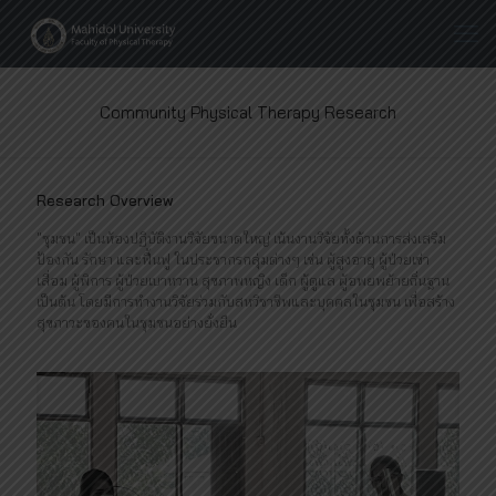
Community Physical Therapy Research
Research Overview
"ชุมชน" เป็นห้องปฏิบัติงานวิจัยขนาดใหญ่ เน้นงานวิจัยทั้งด้านการส่งเสริม
ป้องกัน รักษา และฟื้นฟู ในประชากรกลุ่มต่างๆ เช่น ผู้สูงอายุ ผู้ป่วยเข่า
เสื่อม ผู้พิการ ผู้ป่วยเบาหวาน สุขภาพหญิง เด็ก ผู้ดูแล ผู้อพยพย้ายถิ่นฐาน
เป็นต้น โดยมีการทำงานวิจัยร่วมกับสหวิชาชีพและบุคคลในชุมชน เพื่อสร้าง
สุขภาวะของคนในชุมชนอย่างยั่งยืน