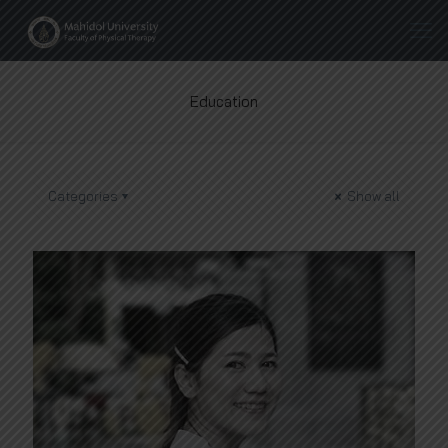
Education
Categories
Show all