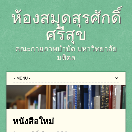
ห้องสมุดสุรศักดิ์
ศรีสุข
คณะกายภาพบำบัด มหาวิทยาลัย
มหิดล
หนังสือใหม่