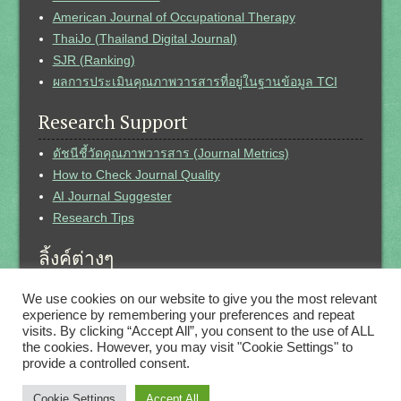
American Journal of Occupational Therapy
ThaiJo (Thailand Digital Journal)
SJR (Ranking)
ผลการประเมินคุณภาพวารสารที่อยู่ในฐานข้อมูล TCI
Research Support
ดัชนีชี้วัดคุณภาพวารสาร (Journal Metrics)
How to Check Journal Quality
AI Journal Suggester
Research Tips
ลิ้งค์ต่างๆ
Thesis (คณะกายภาพบำบัด)
We use cookies on our website to give you the most relevant
e-Thesis (คณะกายภาพบำบัด)
experience by remembering your preferences and repeat
visits. By clicking “Accept All”, you consent to the use of ALL
Researchgate
the cookies. However, you may visit "Cookie Settings" to
รายชื่อหนังสือจัดซื้อปี 53-67
provide a controlled consent.
สถิติ ห้องสมุด
สรุปผลการสำรวจหนังสือประจำปี
Cookie Settings
Accept All