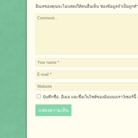
อีเมลของคุณจะไม่แสดงให้คนอื่นเห็น
ช่องข้อมูลจำเป็นถูกท
บันทึกชื่อ, อีเมล และชื่อเว็บไซต์ของฉันบนเบราว์เซอร์น