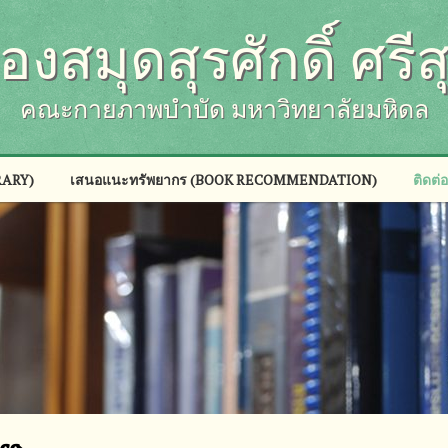
้องสมุดสุรศักดิ์ ศรีส
คณะกายภาพบำบัด มหาวิทยาลัยมหิดล
BRARY)
เสนอแนะทรัพยากร (BOOK RECOMMENDATION)
ติดต