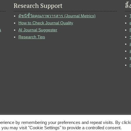
Research Support
ลิ
ดัชนีชี้วัดคุณภาพวารสาร (Journal Metrics)
How to Check Journal Quality
น
AI Journal Suggester
Research Tips
erience by remembering your preferences and repeat visits. By click
 you may visit "Cookie Settings" to provide a controlled consent.