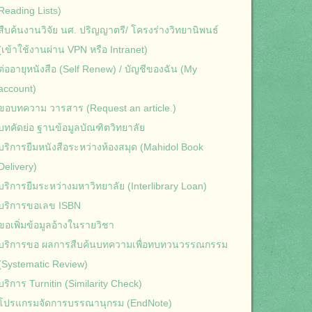
Reading Lists)
สืบค้นงานวิจัย นศ. ปริญญาตรี/ โครงร่างวิทยานิพนธ์
(เข้าใช้งานผ่าน VPN หรือ Intranet)
ต่ออายุหนังสือ (Self Renew) / บัญชีของฉัน (My
account)
ขอบทความ วารสาร (Request an article.)
บทคัดย่อ ฐานข้อมูลบัณฑิตวิทยาลัย
บริการยืมหนังสือระหว่างห้องสมุด (Mahidol Book
Delivery)
บริการยืมระหว่างมหาวิทยาลัย (Interlibrary Loan)
บริการขอเลข ISBN
ขอเพิ่มข้อมูลอ้างในรายวิชา
บริการขอ ผลการสืบค้นบทความเพื่อทบทวนวรรณกรรม
(Systematic Review)
บริการ Turnitin (Similarity Check)
โปรแกรมจัดการบรรณานุกรม (EndNote)