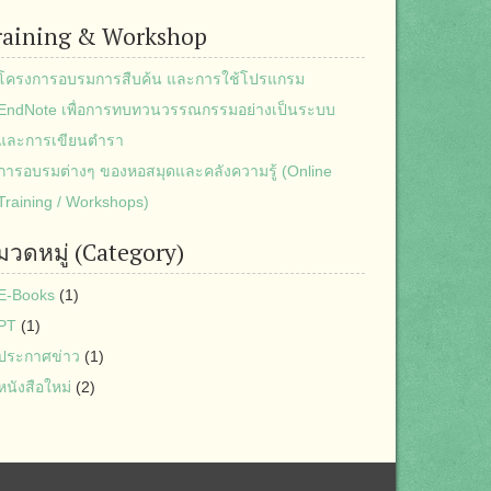
raining & Workshop
โครงการอบรมการสืบค้น และการใช้โปรแกรม
EndNote เพื่อการทบทวนวรรณกรรมอย่างเป็นระบบ
และการเขียนตำรา
การอบรมต่างๆ ของหอสมุดและคลังความรู้ (Online
Training / Workshops)
มวดหมู่ (Category)
E-Books
(1)
PT
(1)
ประกาศข่าว
(1)
หนังสือใหม่
(2)