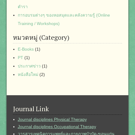
ตำรา
การอบรมต่างๆ ของหอสมุดและคลังความรู้ (Online
Training / Workshops)
หมวดหมู่ (Category)
E-Books
(1)
PT
(1)
ประกาศข่าว
(1)
หนังสือใหม่
(2)
Journal Link
Journal disciplines Physical Therapy
Journal disciplines Occupational Therapy
วารสารเทคนิคการแพทย์และกายภาพบำบัด-ขอนแก่น