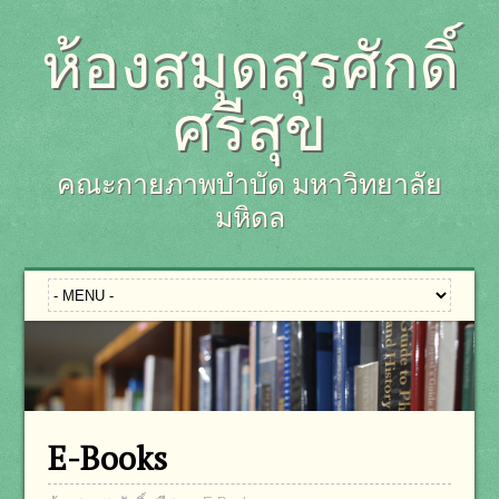
ห้องสมุดสุรศักดิ์
ศรีสุข
คณะกายภาพบำบัด มหาวิทยาลัย
มหิดล
E-Books