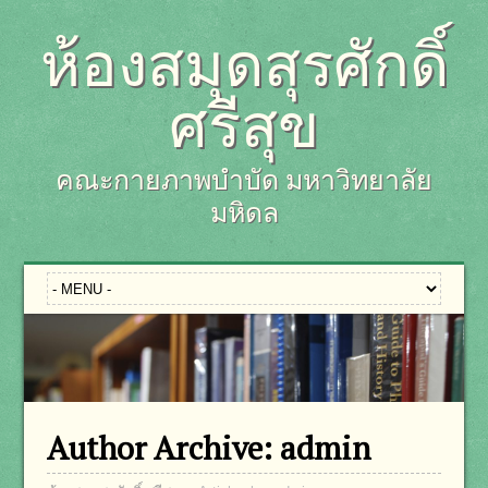
ห้องสมุดสุรศักดิ์
ศรีสุข
คณะกายภาพบำบัด มหาวิทยาลัย
มหิดล
Author Archive:
admin