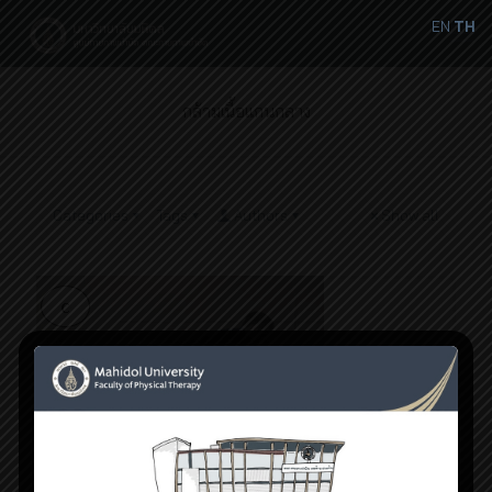
EN
TH
กล้ามเนื้อแกนกลาง
Categories
Tags
Authors
Show all
พฤศจิกายน 14, 2018