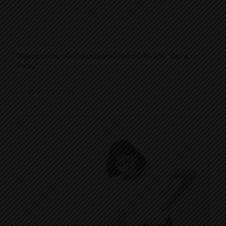
มิถุนายน 10, 2026
วิธีดูแลและรักษาเมื่อเป็นโรคอัมพาตใบหน้าครึ่งซีก หรือ “Bell’s
Palsy”
Read more