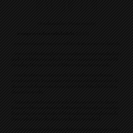
กล้ามเนื้องอสะโพก (Psoas muscle)
สาเหตุอาการเจ็บขาหนีบในนักวิ่ง
(1,2,4,5)
– อาจเกิดจากโครงสร้างของร่างกายที่ไม่ปกติ เช่น ความยาวขาไม่เท่ากัน
– ท่าทางการวิ่งที่จะต้องอยู่ในท่างอและเหยียดสะโพกอย่างต่อเนื่องในท่า
เดิมซ้ำ ๆ ทำให้เกิดการบาดเจ็บเล็ก ๆ น้อย ๆ สะสมระหว่างวิ่ง อาจทำให้
กล้ามเนื้อถูกใช้งานมากเกินไป ทำให้มีอาการล้าจนเกิดการบาดเจ็บ
– การเปลี่ยนทิศทางและจังหวะการวิ่ง ไม่ว่าจะเป็นการเร่งหรือชะลอ
ความเร็วระหว่างวิ่ง ล้วนส่งผลต่อการทำงานของกล้ามเนื้องอสะโพก ยิ่ง
เมื่อเร่งความเร็วขึ้นอย่างเช่น จังหวะ Splint ยิ่งทำให้ต้องใช้กำลังกล้าม
เนื้องอสะโพกมากขึ้น
– ไม่ยืดเหยียดหรือยืดเหยียดกล้ามเนื้อไม่เพียงพอก่อนการวิ่ง เนื่องจาก
ลักษณะการใช้งานของข้อสะโพกในชีวิตประจำวันจะอยู่ในท่างอสะโพก
เป็นส่วนใหญ่ เช่น ท่านั่ง ท่าเดิน ทำให้กล้ามเนื้องอสะโพกอยู่ในท่าหดสั้น
เกิดความตึงตัวได้มากขึ้น เพิ่มโอกาสเสี่ยงในการบาดเจ็บได้
– การทำงานของกล้ามเนื้อไม่สมดุล ซึ่งมีความสัมพันธ์ระหว่างความแข็ง