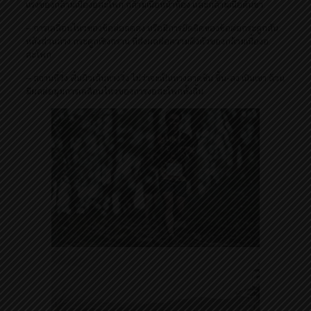
แรงของกล้ามเนื้องอสะโพก กล้ามเนื้อหน้าท้อง และกล้ามเนื้อต้นขา
– การเคลื่อนไหวของข้อต่อลดลง หรือมีการยึดติดของข้อต่อกระดูกสัน
หลังส่วนล่าง กระดูกเชิงกราน ที่ส่งผลต่อความตึงตัวของกล้ามเนื้องอ
สะโพก
– สถานที่วิ่ง พื้นผิวเส้นทางวิ่ง ไม่ว่าจะเป็นทางลาดชัน ขึ้น-ลง เนินเขา ล้วน
มีผลต่อมุมการเคลื่อนไหวของการงอสะโพกทั้งสิ้น