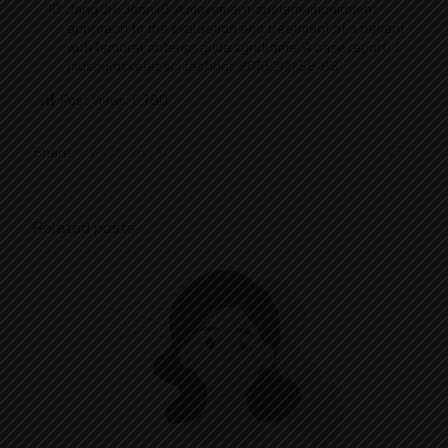
Jang JH, Jeon IC. A movement-system-impairment
approach to the evaluation and treatment of a patient
with femoral anterior glide syndrome: A case report. J
musculoskelet sci technol. 2018;2(2):58-63.
Post Views:
6,760
Share
1
Related posts