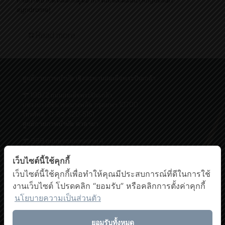
กายภาพบำบัดในเด็กกลุ่มอาการแองเจิลแมน (Angelman
syndrome)
Read more
ศูนย์กายภาพบำบัด เชิงสะพานสมเด็จพระปิ่นเกล้า
198/2 ถนนสมเด็จพระปิ่นเกล้า,
แขวงบางยี่ขัน เขตบางพลัด กรุงเทพฯ 10700
โทรศัพท์ : 0-63-520-5151
ศูนย์กายภาพบำบัด ศาลายา
999 ถนนพุทธมณฑลสาย 4
ต.ศาลายา อ.พุทธมณฑล นครปฐม 73170
เว็บไซต์นี้ใช้คุกกี้
โทรศัพท์ : 0-2441-5450 โทรสาร : 0-2441-5454
Facebook
YouTube
เว็บไซต์นี้ใช้คุกกี้เพื่อทำให้คุณมีประสบการณ์ที่ดีในการใช้
งานเว็บไซต์ โปรดคลิก “ยอมรับ” หรือคลิกการตั้งค่าคุกกี้
นโยบายความเป็นส่วนตัว
ยอมรับทั้งหมด