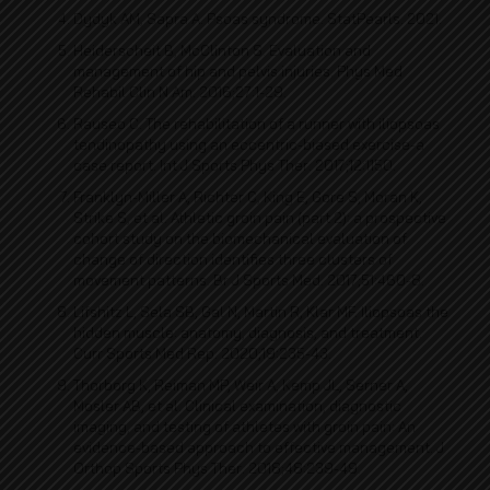
Dydyk AM, Sapra A. Psoas syndrome. StatPearls. 2021.
Heiderscheit B, McClinton S. Evaluation and
management of hip and pelvis injuries. Phys Med
Rehabil Clin N Am. 2016;27:1-29.
Rauseo C. The rehabilitation of a runner with iliopsoas
tendinopathy using an eccentric-biased exercise-a
case report. Int J Sports Phys Ther. 2017;12:1150.
Franklyn-Miller A, Richter C, King E, Gore S, Moran K,
Strike S, et al. Athletic groin pain (part 2): a prospective
cohort study on the biomechanical evaluation of
change of direction identifies three clusters of
movement patterns. Br J Sports Med. 2017;51:460-8.
Lifshitz L, Sela SB, Gal N, Martin R, Klar MF. Iliopsoas the
hidden muscle: anatomy, diagnosis, and treatment.
Curr Sports Med Rep. 2020;19:235-43.
Thorborg K, Reiman MP, Weir A, Kemp JL, Serner A,
Mosler AB, et al. Clinical examination, diagnostic
imaging, and testing of athletes with groin pain: An
evidence-based approach to effective management. J
Orthop Sports Phys Ther. 2018;48:239-49.