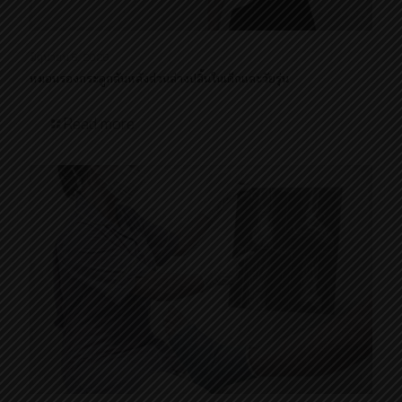
มิถุนายน 8, 2026
หมอนรองกระดูกสันหลังส่วนล่างปลิ้นในเด็กและวัยรุ่น
Read more