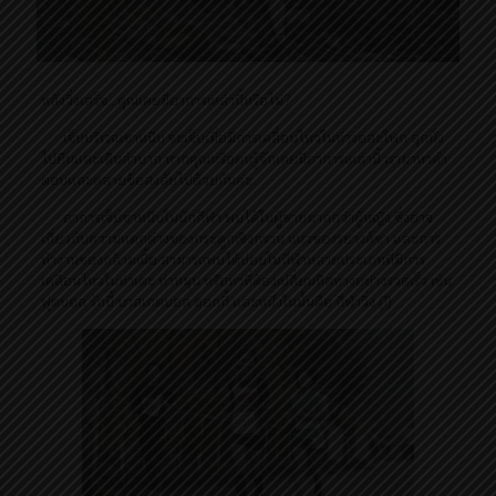
หลังวิ่งเสร็จ…คุณเคยมีอาการเหล่านี้หรือไม่?
เจ็บบริเวณขาหนีบ จะเจ็บเมื่อมีการเคลื่อนไหวในท่างอสะโพก ลุกนั่ง
ไปยืนและเดินลำบาก หากคุณหรือคนรู้จักเคยมีอาการเหล่านี้ เรามาหาคำ
ตอบและคลายข้อสงสัยไปด้วยกันค่ะ
อาการเจ็บขาหนีบในนักกีฬา พบได้ในผู้ชายมากกว่าผู้หญิง ซึ่งอาจ
เกี่ยวกับความแตกต่างของกระดูกเชิงกราน แนวของรยางค์ขา และการ
ทำงานของกล้ามเนื้อ สามารถพบได้บ่อยในกีฬาหลายประเภทที่มีการ
เคลื่อนไหวในท่าเตะ ท่าหมุน หรือท่าที่ต้องเปลี่ยนทิศทางอย่างรวดเร็ว เช่น
ฟุตบอล รักบี้ บาสเกตบอล ฮอกกี้ และหนึ่งในนั้นคือ กีฬาวิ่ง (1)